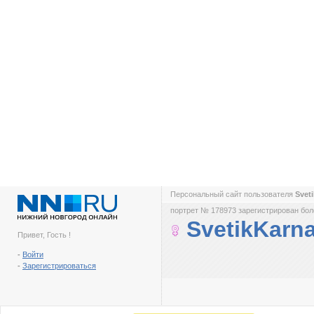
Персональный сайт пользователя
Svet
портрет № 178973 зарегистрирован боле
SvetikKarn
Привет, Гость !
-
Войти
-
Зарегистрироваться