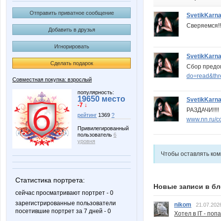
Отправить приватное сообщение
SvetikKarn
Сверяемся!!!
Добавить в друзья
Игнорировать
SvetikKarn
Сделать подарок
Сбор пред
do=read&th
Совместная покупка: взрослый
популярность:
19650 место
SvetikKarn
-7 ↓
РАЗДАЧИ!!!!
рейтинг
1369
?
www.nn.ru/c
Привилегированный
пользователь
6
уровня
Чтобы оставлять ко
Статистика портрета:
Новые записи в бл
сейчас просматривают портрет - 0
зарегистрированные пользователи
nikom
21.07.202
посетившие портрет за 7 дней - 0
Хотел в IT - поп